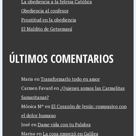
La obediencia a la Iglesia Católica
Obediencia al confesor
Prontitud en la obediencia
El Maldito de Getsemaní
ÚLTIMOS COMENTARIOS
Maria
en
Transformarlo todo en amor
Carmen Favard
en
¿Quienes somos las Carmelitas
Samaritanas?
Mónica Mª
en
El Corazón de Jesús: compasivo con
el dolor humano
José
en
Dame vida con tu Palabra
Marisa
en
La cosa empezó en Galilea