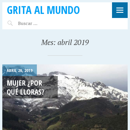
GRITA AL MUNDO
Mes:
abril 2019
ABRIL 26, 2019
MUJER ¿POR
QUÉ LLORAS?