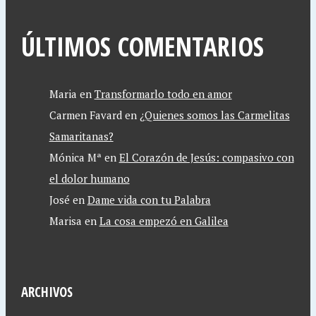
ÚLTIMOS COMENTARIOS
Maria
en
Transformarlo todo en amor
Carmen Favard
en
¿Quienes somos las Carmelitas
Samaritanas?
Mónica Mª
en
El Corazón de Jesús: compasivo con
el dolor humano
José
en
Dame vida con tu Palabra
Marisa
en
La cosa empezó en Galilea
ARCHIVOS