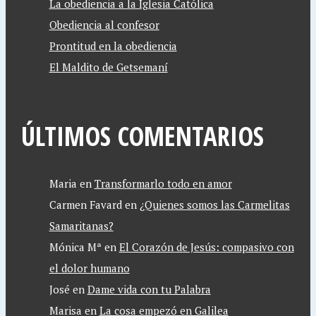
La obediencia a la Iglesia Católica
Obediencia al confesor
Prontitud en la obediencia
El Maldito de Getsemaní
ÚLTIMOS COMENTARIOS
Maria
en
Transformarlo todo en amor
Carmen Favard
en
¿Quienes somos las Carmelitas
Samaritanas?
Mónica Mª
en
El Corazón de Jesús: compasivo con
el dolor humano
José
en
Dame vida con tu Palabra
Marisa
en
La cosa empezó en Galilea