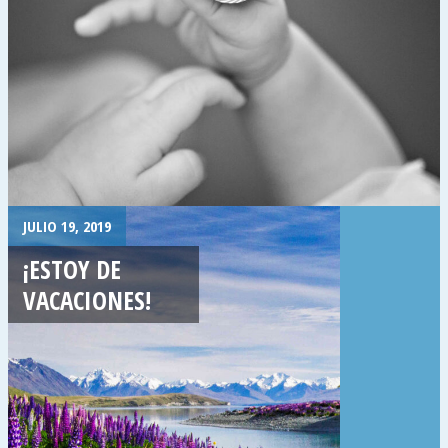
JULIO 19, 2019
¡ESTOY DE
VACACIONES!