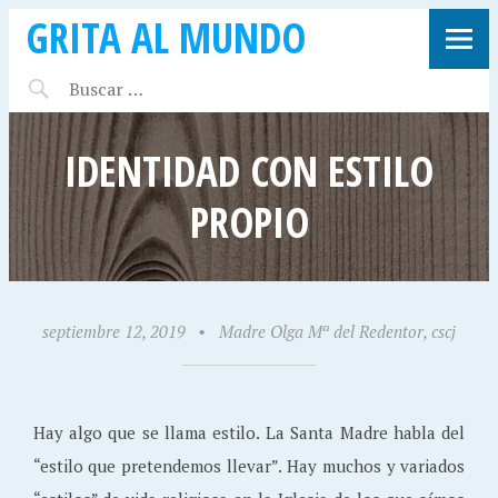
GRITA AL MUNDO
IDENTIDAD CON ESTILO
PROPIO
septiembre 12, 2019
•
Madre Olga Mª del Redentor, cscj
Hay algo que se llama estilo. La Santa Madre habla del
“estilo que pretendemos llevar”. Hay muchos y variados