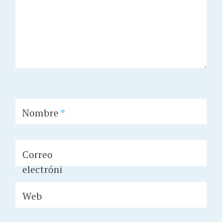
Nombre
*
Correo
electróni
co
*
Web