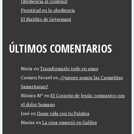
Obediencia al confesor
Prontitud en la obediencia
El Maldito de Getsemaní
ÚLTIMOS COMENTARIOS
Maria
en
Transformarlo todo en amor
Carmen Favard
en
¿Quienes somos las Carmelitas
Samaritanas?
Mónica Mª
en
El Corazón de Jesús: compasivo con
el dolor humano
José
en
Dame vida con tu Palabra
Marisa
en
La cosa empezó en Galilea