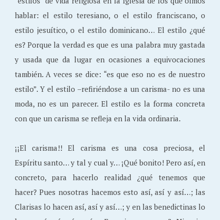
“estilos” de vida religiosa en la Iglesia de los que oímos
hablar: el estilo teresiano, o el estilo franciscano, o
estilo jesuítico, o el estilo dominicano… El estilo ¿qué
es? Porque la verdad es que es una palabra muy gastada
y usada que da lugar en ocasiones a equivocaciones
también. A veces se dice: “es que eso no es de nuestro
estilo”. Y el estilo –refiriéndose a un carisma- no es una
moda, no es un parecer. El estilo es la forma concreta
con que un carisma se refleja en la vida ordinaria.
¡¡El carisma!! El carisma es una cosa preciosa, el
Espíritu santo… y tal y cual y… ¡Qué bonito! Pero así, en
concreto, para hacerlo realidad ¿qué tenemos que
hacer? Pues nosotras hacemos esto así, así y así…; las
Clarisas lo hacen así, así y así…; y en las benedictinas lo