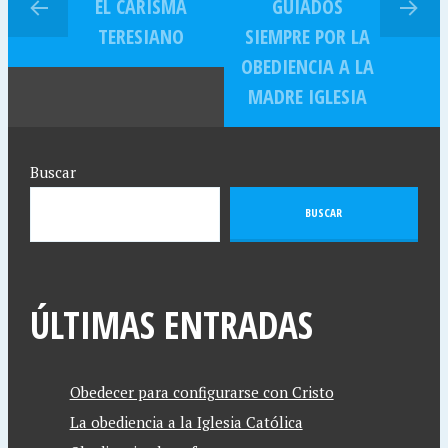
EL CARISMA
GUIADOS
TERESIANO
SIEMPRE POR LA
OBEDIENCIA A LA
MADRE IGLESIA
Buscar
BUSCAR
ÚLTIMAS ENTRADAS
Obedecer para configurarse con Cristo
La obediencia a la Iglesia Católica