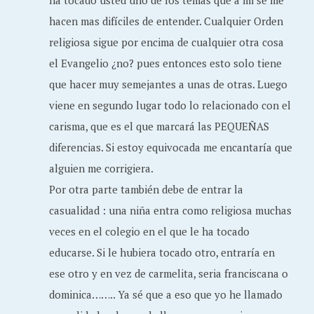
ha tocado usted uno de los temas que a mi se me
hacen mas difíciles de entender. Cualquier Orden
religiosa sigue por encima de cualquier otra cosa
el Evangelio ¿no? pues entonces esto solo tiene
que hacer muy semejantes a unas de otras. Luego
viene en segundo lugar todo lo relacionado con el
carisma, que es el que marcará las PEQUEÑAS
diferencias. Si estoy equivocada me encantaría que
alguien me corrigiera.
Por otra parte también debe de entrar la
casualidad : una niña entra como religiosa muchas
veces en el colegio en el que le ha tocado
educarse. Si le hubiera tocado otro, entraría en
ese otro y en vez de carmelita, seria franciscana o
dominica…….. Ya sé que a eso que yo he llamado