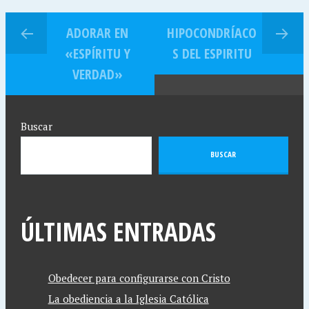
ADORAR EN
HIPOCONDRÍACO
«ESPÍRITU Y
S DEL ESPIRITU
VERDAD»
Buscar
BUSCAR
ÚLTIMAS ENTRADAS
Obedecer para configurarse con Cristo
La obediencia a la Iglesia Católica