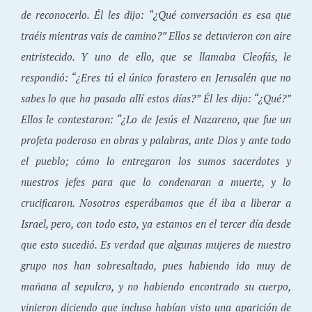
de reconocerlo. Él les dijo: “¿Qué conversación es esa que
traéis mientras vais de camino?” Ellos se detuvieron con aire
entristecido. Y uno de ello, que se llamaba Cleofás, le
respondió: “¿Eres tú el único forastero en Jerusalén que no
sabes lo que ha pasado allí estos días?” Él les dijo: “¿Qué?”
Ellos le contestaron: “¿Lo de Jesús el Nazareno, que fue un
profeta poderoso en obras y palabras, ante Dios y ante todo
el pueblo; cómo lo entregaron los sumos sacerdotes y
nuestros jefes para que lo condenaran a muerte, y lo
crucificaron. Nosotros esperábamos que él iba a liberar a
Israel, pero, con todo esto, ya estamos en el tercer día desde
que esto sucedió. Es verdad que algunas mujeres de nuestro
grupo nos han sobresaltado, pues habiendo ido muy de
mañana al sepulcro, y no habiendo encontrado su cuerpo,
vinieron diciendo que incluso habían visto una aparición de