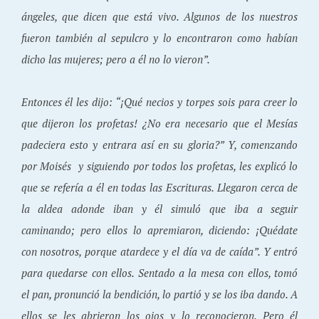
ángeles, que dicen que está vivo. Algunos de los nuestros
fueron también al sepulcro y lo encontraron como habían
dicho las mujeres; pero a él no lo vieron”.
Entonces él les dijo: “¡Qué necios y torpes sois para creer lo
que dijeron los profetas! ¿No era necesario que el Mesías
padeciera esto y entrara así en su gloria?” Y, comenzando
por Moisés y siguiendo por todos los profetas, les explicó lo
que se refería a él en todas las Escrituras. Llegaron cerca de
la aldea adonde iban y él simuló que iba a seguir
caminando; pero ellos lo apremiaron, diciendo: ¡Quédate
con nosotros, porque atardece y el día va de caída”. Y entró
para quedarse con ellos. Sentado a la mesa con ellos, tomó
el pan, pronunció la bendición, lo partió y se los iba dando. A
ellos se les abrieron los ojos y lo reconocieron. Pero él