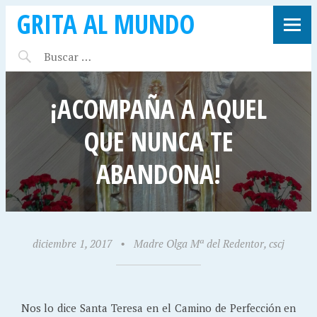
GRITA AL MUNDO
¡ACOMPAÑA A AQUEL
QUE NUNCA TE
ABANDONA!
diciembre 1, 2017
•
Madre Olga Mª del Redentor, cscj
Nos lo dice Santa Teresa en el Camino de Perfección en