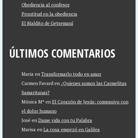
Obediencia al confesor
Prontitud en la obediencia
El Maldito de Getsemaní
ÚLTIMOS COMENTARIOS
Maria
en
Transformarlo todo en amor
Carmen Favard
en
¿Quienes somos las Carmelitas
Samaritanas?
Mónica Mª
en
El Corazón de Jesús: compasivo con
el dolor humano
José
en
Dame vida con tu Palabra
Marisa
en
La cosa empezó en Galilea