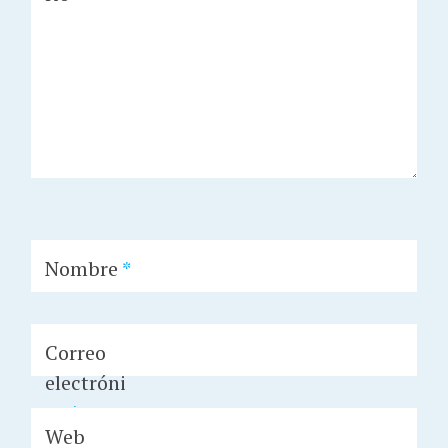
Nombre
*
Correo
electróni
co
*
Web