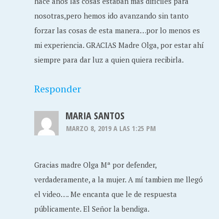
hace años las cosas estaban más difíciles para
nosotras,pero hemos ido avanzando sin tanto
forzar las cosas de esta manera…por lo menos es
mi experiencia. GRACIAS Madre Olga, por estar ahí
siempre para dar luz a quien quiera recibirla.
Responder
MARIA SANTOS
MARZO 8, 2019 A LAS 1:25 PM
Gracias madre Olga Mª por defender,
verdaderamente, a la mujer. A mí tambien me llegó
el video…. Me encanta que le de respuesta
públicamente. El Señor la bendiga.