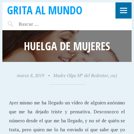
GRITA AL MUNDO
HUELGA DE MUJERES
marzo 8, 2019
•
Madre Olga Mª del Redentor, cscj
Ayer mismo me ha llegado un vídeo de alguien anónimo
que me ha dejado triste y pensativa. Desconozco el
número desde el que me ha llegado, y no sé de quién se
trata, pero quien me lo ha enviado sí que sabe que yo