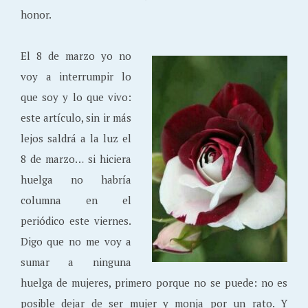
honor.
El 8 de marzo yo no
voy a interrumpir lo
que soy y lo que vivo:
este artículo, sin ir más
lejos saldrá a la luz el
8 de marzo… si hiciera
huelga no habría
columna en el
periódico este viernes.
Digo que no me voy a
sumar a ninguna
huelga de mujeres, primero porque no se puede: no es
posible dejar de ser mujer y monja por un rato. Y