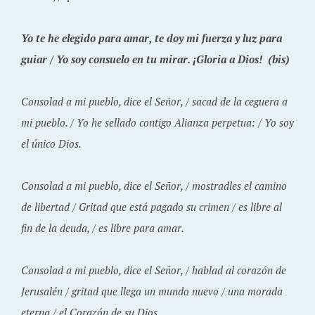
Yo te he elegido para amar, te doy mi fuerza y luz para
guiar / Yo soy consuelo en tu mirar. ¡Gloria a Dios! (bis)
Consolad a mi pueblo, dice el Señor, / sacad de la ceguera a
mi pueblo. / Yo he sellado contigo Alianza perpetua: / Yo soy
el único Dios.
Consolad a mi pueblo, dice el Señor, / mostradles el camino
de libertad / Gritad que está pagado su crimen / es libre al
fin de la deuda, / es libre para amar.
Consolad a mi pueblo, dice el Señor, / hablad al corazón de
Jerusalén / gritad que llega un mundo nuevo / una morada
eterna / el Corazón de su Dios.