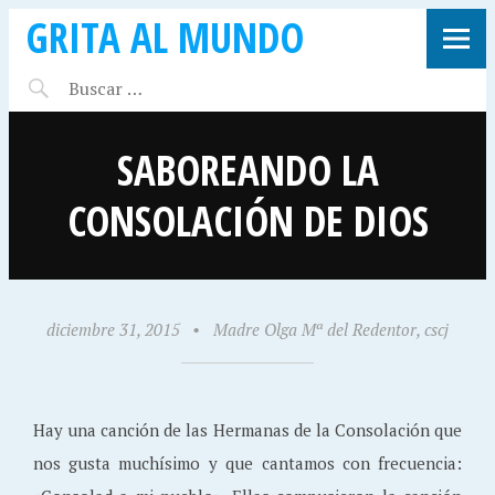
GRITA AL MUNDO
SABOREANDO LA
CONSOLACIÓN DE DIOS
diciembre 31, 2015
•
Madre Olga Mª del Redentor, cscj
Hay una canción de las Hermanas de la Consolación que
nos gusta muchísimo y que cantamos con frecuencia: