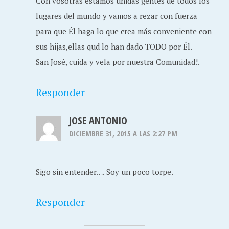
Con vosotras estamos unidas gentes de todos los
lugares del mundo y vamos a rezar con fuerza
para que Él haga lo que crea más conveniente con
sus hijas,ellas qud lo han dado TODO por Él.
San José, cuida y vela por nuestra Comunidad!.
Responder
JOSE ANTONIO
DICIEMBRE 31, 2015 A LAS 2:27 PM
Sigo sin entender…. Soy un poco torpe.
Responder